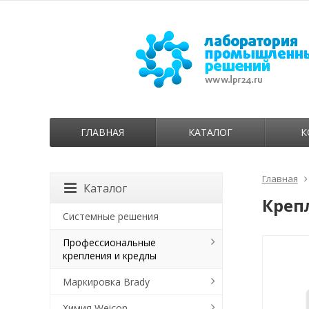
ГЛАВНАЯ
КАТАЛОГ
К
Главная
Каталог
Креп
Системные решения
Профессиональные
крепления и кредлы
Маркировка Brady
Химия Weicon