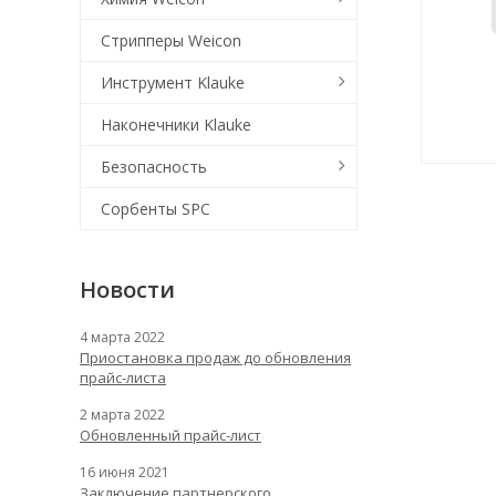
Стрипперы Weicon
Инструмент Klauke
Наконечники Klauke
Безопасность
Сорбенты SPC
Новости
4 марта 2022
Приостановка продаж до обновления
прайс-листа
2 марта 2022
Обновленный прайс-лист
16 июня 2021
Заключение партнерского