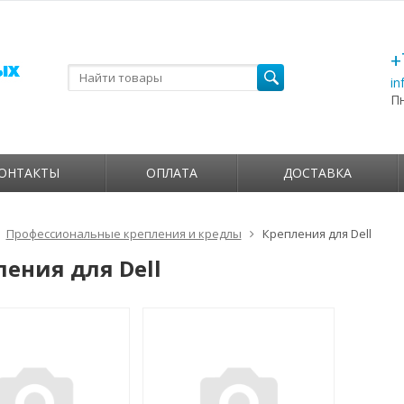
+
in
П
ОНТАКТЫ
ОПЛАТА
ДОСТАВКА
Профессиональные крепления и кредлы
Крепления для Dell
ления для Dell