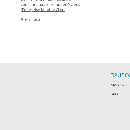
соглашения с компанией Sytecs
(Enterprise Mobility Client)
Все записи
ПРИЛО
Магазин
Блог