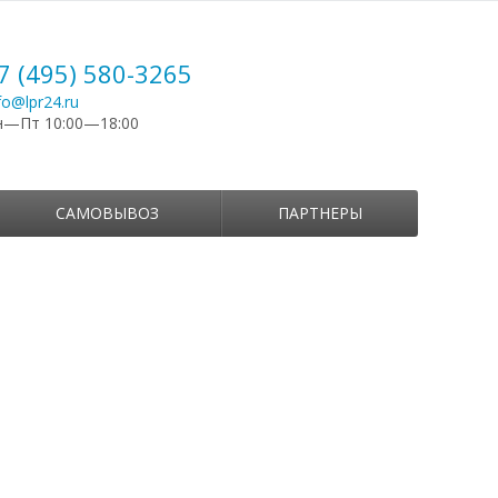
7 (495) 580-3265
fo@lpr24.ru
н—Пт 10:00—18:00
САМОВЫВОЗ
ПАРТНЕРЫ